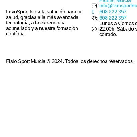
Palmar Murcia
info@fisiosportm
FisioSport te da la solución para tu
608 222 357
salud, gracias a la más avanzada
608 222 357
tecnología, a la experiencia
Lunes a viernes 
acumulado y a nuestra formación
22:00h. Sábado 
contínua.
cerrado.
Fisio Sport Murcia © 2024. Todos los derechos reservados