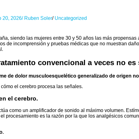
 20, 2026
/
Ruben Soler
/
Uncategorized
aña, siendo las mujeres entre 30 y 50 años las más propensas 
años de incomprensión y pruebas médicas que no muestran daño v
l.
tratamiento convencional a veces no es 
rome de dolor musculoesquelético generalizado de origen no 
n cómo el cerebro procesa las señales.
en el cerebro.
 actúa como un amplificador de sonido al máximo volumen. Estím
 el procesamiento es la razón por la que los analgésicos comune
o.