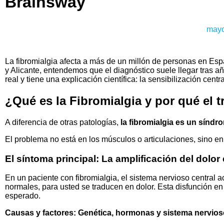
Brainsway
mayo
La fibromialgia afecta a más de un millón de personas en Esp
y Alicante, entendemos que el diagnóstico suele llegar tras 
real y tiene una explicación científica: la sensibilización centra
¿Qué es la Fibromialgia y por qué el 
A diferencia de otras patologías,
la fibromialgia es un sínd
El problema no está en los músculos o articulaciones, sino e
El síntoma principal: La amplificación del dolor 
En un paciente con fibromialgia, el sistema nervioso central
normales, para usted se traducen en dolor. Esta disfunción en
esperado.
Causas y factores: Genética, hormonas y sistema nervios