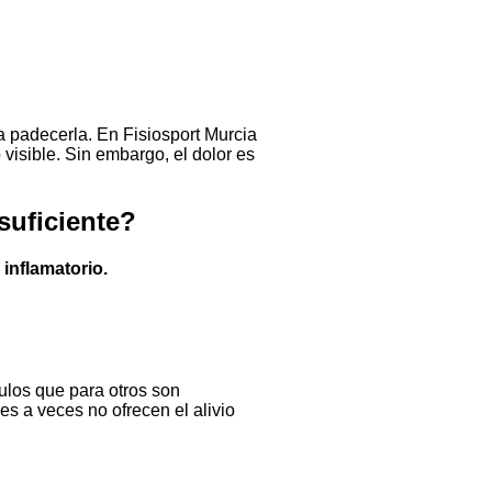
a padecerla. En Fisiosport Murcia
isible. Sin embargo, el dolor es
suficiente?
inflamatorio.
ulos que para otros son
s a veces no ofrecen el alivio