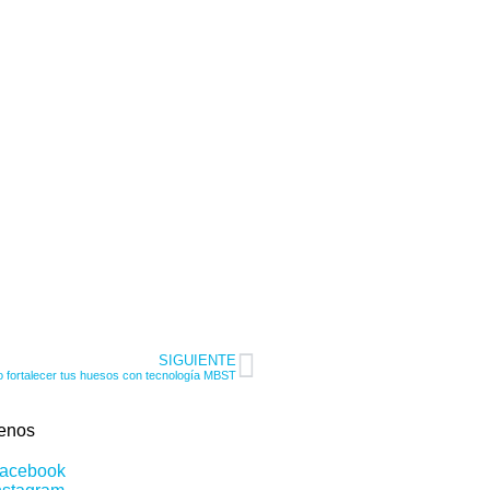
SIGUIENTE
o fortalecer tus huesos con tecnología MBST
enos
acebook