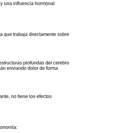
 y una influencia hormonal
a que trabaja directamente sobre
structuras profundas del cerebro
tán enviando dolor de forma
nte, no tiene los efectos
utonomía: