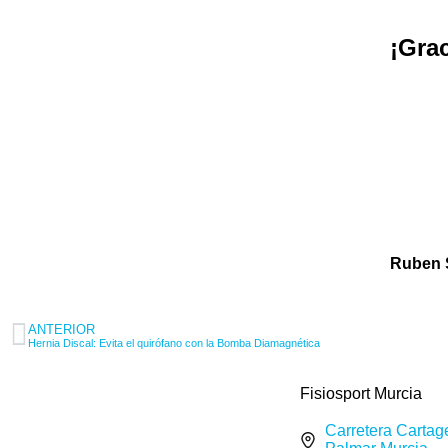
¡Grac
Ruben 
ANTERIOR
Hernia Discal: Evita el quirófano con la Bomba Diamagnética
Fisiosport Murcia
Carretera Cartag