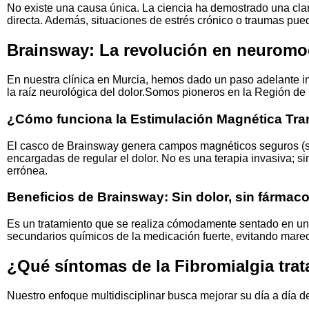
No existe una causa única. La ciencia ha demostrado una clar
directa. Además, situaciones de estrés crónico o traumas pue
Brainsway: La revolución en neuromod
En nuestra clínica en Murcia, hemos dado un paso adelante i
la raíz neurológica del dolor.Somos pioneros en la Región de
¿Cómo funciona la Estimulación Magnética Tra
El casco de Brainsway genera campos magnéticos seguros (sim
encargadas de regular el dolor. No es una terapia invasiva; 
errónea.
Beneficios de Brainsway: Sin dolor, sin fármaco
Es un tratamiento que se realiza cómodamente sentado en un si
secundarios químicos de la medicación fuerte, evitando mare
¿Qué síntomas de la Fibromialgia tra
Nuestro enfoque multidisciplinar busca mejorar su día a día de