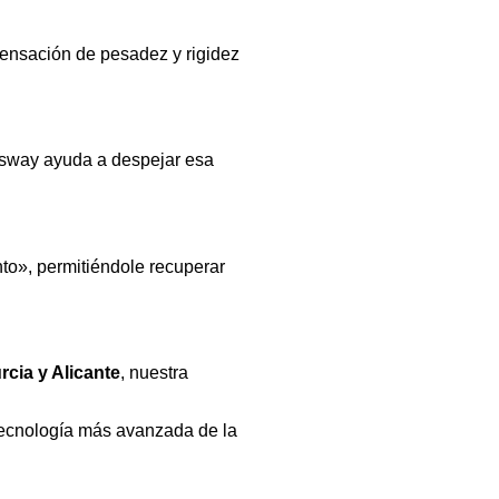
sensación de pesadez y rigidez
insway ayuda a despejar esa
nto», permitiéndole recuperar
rcia y Alicante
, nuestra
 tecnología más avanzada de la