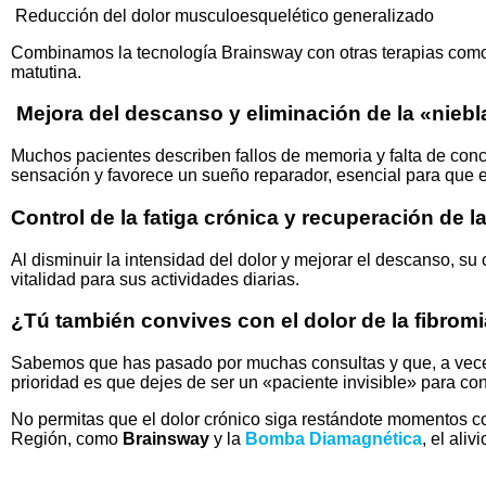
Reducción del dolor musculoesquelético generalizado
Combinamos la tecnología Brainsway con otras terapias como 
matutina.
Mejora del descanso y eliminación de la «niebl
Muchos pacientes describen fallos de memoria y falta de conce
sensación y favorece un sueño reparador, esencial para que e
Control de la fatiga crónica y recuperación de l
Al disminuir la intensidad del dolor y mejorar el descanso, su
vitalidad para sus actividades diarias.
¿Tú también convives con el dolor de la fibromi
Sabemos que has pasado por muchas consultas y que, a veces
prioridad es que dejes de ser un «paciente invisible» para co
No permitas que el dolor crónico siga restándote momentos c
Región, como
Brainsway
y la
Bomba Diamagnética
, el aliv