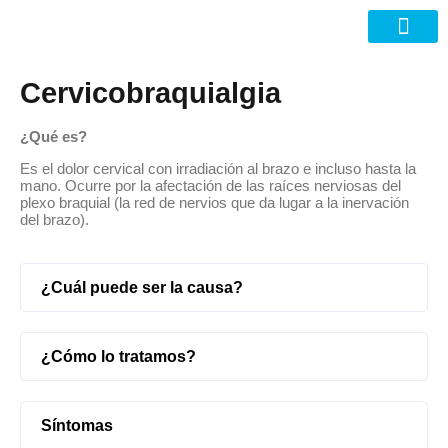
Nuevas Tecno
Cervicobraquialgia
¿Qué es?
Es el dolor cervical con irradiación al brazo e incluso hasta la
mano. Ocurre por la afectación de las raíces nerviosas del
plexo braquial (la red de nervios que da lugar a la inervación
del brazo).
¿Cuál puede ser la causa?
¿Cómo lo tratamos?
Síntomas