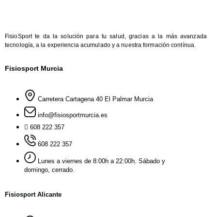
FisioSport te da la solución para tu salud, gracias a la más avanzada
tecnología, a la experiencia acumulado y a nuestra formación contínua.
Fisiosport Murcia
Carretera Cartagena 40 El Palmar Murcia
info@fisiosportmurcia.es
608 222 357
608 222 357
Lunes a viernes de 8:00h a 22:00h. Sábado y
domingo, cerrado.
Fisiosport Alicante