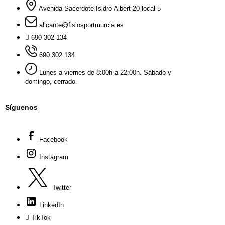
Avenida Sacerdote Isidro Albert 20 local 5
alicante@fisiosportmurcia.es
690 302 134
690 302 134
Lunes a viernes de 8:00h a 22:00h. Sábado y
domingo, cerrado.
Síguenos
Facebook
Instagram
Twitter
LinkedIn
TikTok