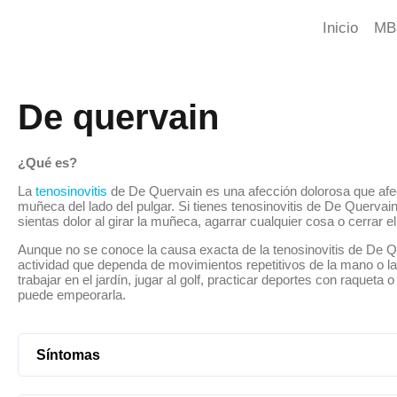
Inicio
MB
De quervain
¿Qué es?
La
tenosinovitis
de De Quervain es una afección dolorosa que afec
muñeca del lado del pulgar. Si tienes tenosinovitis de De Querva
sientas dolor al girar la muñeca, agarrar cualquier cosa o cerrar e
Aunque no se conoce la causa exacta de la tenosinovitis de De Q
actividad que dependa de movimientos repetitivos de la mano o 
trabajar en el jardín, jugar al golf, practicar deportes con raqueta o
puede empeorarla.
Síntomas