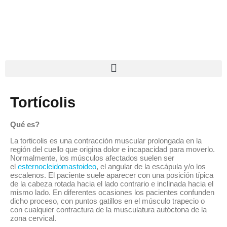
Tortícolis
Qué es?
La torticolis es una contracción muscular prolongada en la
región del cuello que origina dolor e incapacidad para moverlo.
Normalmente, los músculos afectados suelen ser
el
esternocleidomastoideo
, el angular de la escápula y/o los
escalenos. El paciente suele aparecer con una posición típica
de la cabeza rotada hacia el lado contrario e inclinada hacia el
mismo lado. En diferentes ocasiones los pacientes confunden
dicho proceso, con puntos gatillos en el músculo trapecio o
con cualquier contractura de la musculatura autóctona de la
zona cervical.