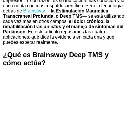
depresión. Y con razón: es su indicación más conocida y la
que cuenta con más respaldo científico. Pero la tecnología
detrás de
Brainsway
—
la Estimulación Magnética
Transcraneal Profunda, o Deep TMS
— se está utilizando
cada vez más en otros campos:
el dolor crónico, la
rehabilitación tras un ictus y el manejo de síntomas del
Parkinson.
En este artículo repasamos las cuatro
aplicaciones, qué dice la evidencia en cada una y qué
puedes esperar realmente.
¿Qué es Brainsway Deep TMS y
cómo actúa?