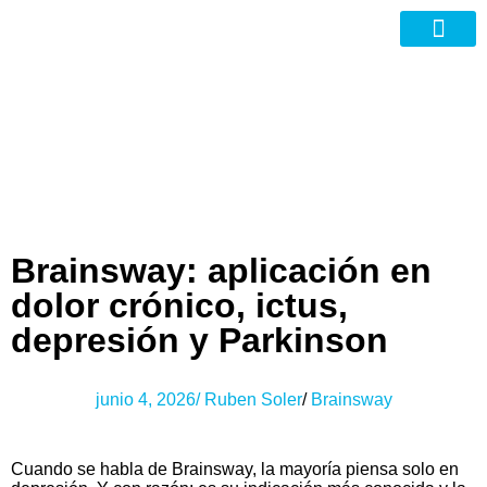
Nuevas Tecno
Brainsway: aplicación en
dolor crónico, ictus,
depresión y Parkinson
junio 4, 2026
/
Ruben Soler
/
Brainsway
Cuando se habla de Brainsway, la mayoría piensa solo en