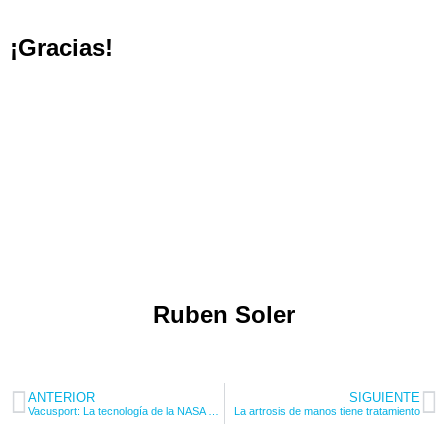
¡Gracias!
Ruben Soler
ANTERIOR
SIGUIENTE
Vacusport: La tecnología de la NASA para eliminar las Piernas Cansadas
La artrosis de manos tiene tratamiento