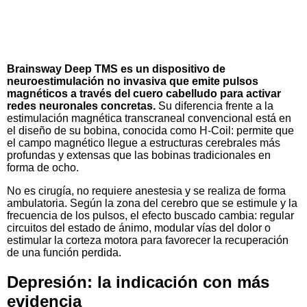
Brainsway Deep TMS es un dispositivo de
neuroestimulación no invasiva que emite pulsos
magnéticos a través del cuero cabelludo para activar
redes neuronales concretas.
Su diferencia frente a la
estimulación magnética transcraneal convencional está en
el diseño de su bobina, conocida como H-Coil: permite que
el campo magnético llegue a estructuras cerebrales más
profundas y extensas que las bobinas tradicionales en
forma de ocho.
No es cirugía, no requiere anestesia y se realiza de forma
ambulatoria. Según la zona del cerebro que se estimule y la
frecuencia de los pulsos, el efecto buscado cambia: regular
circuitos del estado de ánimo, modular vías del dolor o
estimular la corteza motora para favorecer la recuperación
de una función perdida.
Depresión: la indicación con más
evidencia