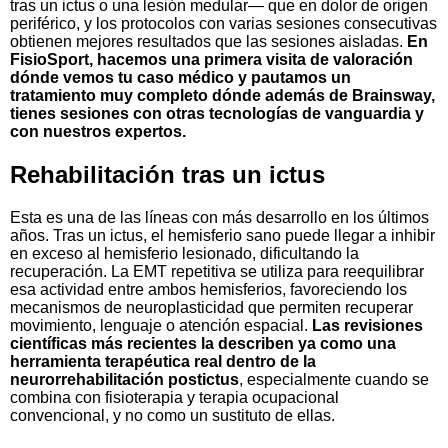
tras un ictus o una lesión medular— que en dolor de origen
periférico, y los protocolos con varias sesiones consecutivas
obtienen mejores resultados que las sesiones aisladas.
En
FisioSport, hacemos una primera visita de valoración
dónde vemos tu caso médico y pautamos un
tratamiento muy completo dónde además de Brainsway,
tienes sesiones con otras tecnologías de vanguardia y
con nuestros expertos.
Rehabilitación tras un ictus
Esta es una de las líneas con más desarrollo en los últimos
años. Tras un ictus, el hemisferio sano puede llegar a inhibir
en exceso al hemisferio lesionado, dificultando la
recuperación. La EMT repetitiva se utiliza para reequilibrar
esa actividad entre ambos hemisferios, favoreciendo los
mecanismos de neuroplasticidad que permiten recuperar
movimiento, lenguaje o atención espacial.
Las revisiones
científicas más recientes la describen ya como una
herramienta terapéutica real dentro de la
neurorrehabilitación postictus
, especialmente cuando se
combina con fisioterapia y terapia ocupacional
convencional, y no como un sustituto de ellas.