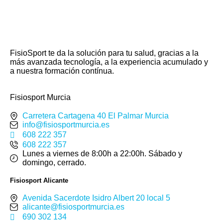
FisioSport te da la solución para tu salud, gracias a la
más avanzada tecnología, a la experiencia acumulado y
a nuestra formación contínua.
Fisiosport Murcia
Carretera Cartagena 40 El Palmar Murcia
info@fisiosportmurcia.es
608 222 357
608 222 357
Lunes a viernes de 8:00h a 22:00h. Sábado y
domingo, cerrado.
Fisiosport Alicante
Avenida Sacerdote Isidro Albert 20 local 5
alicante@fisiosportmurcia.es
690 302 134