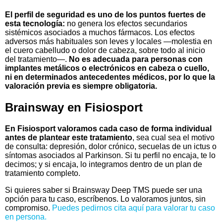
El perfil de seguridad es uno de los puntos fuertes de
esta tecnología:
no genera los efectos secundarios
sistémicos asociados a muchos fármacos. Los efectos
adversos más habituales son leves y locales —molestia en
el cuero cabelludo o dolor de cabeza, sobre todo al inicio
del tratamiento—.
No es adecuada para personas con
implantes metálicos o electrónicos en cabeza o cuello,
ni en determinados antecedentes médicos, por lo que la
valoración previa es siempre obligatoria.
Brainsway en Fisiosport
En Fisiosport valoramos cada caso de forma individual
antes de plantear este tratamiento
, sea cual sea el motivo
de consulta: depresión, dolor crónico, secuelas de un ictus o
síntomas asociados al Parkinson. Si tu perfil no encaja, te lo
decimos; y si encaja, lo integramos dentro de un plan de
tratamiento completo.
Si quieres saber si Brainsway Deep TMS puede ser una
opción para tu caso, escríbenos. Lo valoramos juntos, sin
compromiso.
Puedes pedirnos cita aquí para valorar tu caso
en persona.