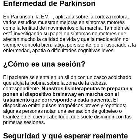
Enfermedad de Parkinson
En Parkinson, la EMT , aplicada sobre la corteza motora,
varios estudios muestran mejoras en síntomas motores
como la lentitud de movimientos o la marcha. También se
está investigando su papel en síntomas no motores que
afectan mucho la calidad de vida y que la medicación no
siempre controla bien: fatiga persistente, dolor asociado a la
enfermedad, apatía o dificultades cognitivas leves.
¿Cómo es una sesión?
El paciente se sienta en un sillón con un casco acolchado
que aloja la bobina sobre la zona de la cabeza
correspondiente.
Nuestros fisioterapeutas te preparan y
ponen el dispositivo brainsway en marcha con el
tratamiento que corresponde a cada paciente.
El
dispositivo emite pulsos magnéticos breves y repetidos;
algunas personas notan una sensación de golpeteo o
tirantez en el cuero cabelludo, que suele disminuir con las
primeras sesiones.
Seguridad y qué esperar realmente