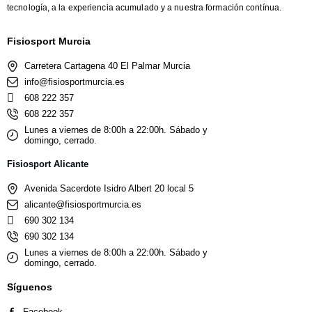
tecnología, a la experiencia acumulado y a nuestra formación contínua.
Fisiosport Murcia
Carretera Cartagena 40 El Palmar Murcia
info@fisiosportmurcia.es
608 222 357
608 222 357
Lunes a viernes de 8:00h a 22:00h. Sábado y
domingo, cerrado.
Fisiosport Alicante
Avenida Sacerdote Isidro Albert 20 local 5
alicante@fisiosportmurcia.es
690 302 134
690 302 134
Lunes a viernes de 8:00h a 22:00h. Sábado y
domingo, cerrado.
Síguenos
Facebook