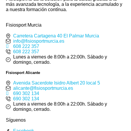
más avanzada tecnología, a la experiencia acumulado y
a nuestra formación contínua.
Fisiosport Murcia
Carretera Cartagena 40 El Palmar Murcia
info@fisiosportmurcia.es
608 222 357
608 222 357
Lunes a viernes de 8:00h a 22:00h. Sábado y
domingo, cerrado.
Fisiosport Alicante
Avenida Sacerdote Isidro Albert 20 local 5
alicante@fisiosportmurcia.es
690 302 134
690 302 134
Lunes a viernes de 8:00h a 22:00h. Sábado y
domingo, cerrado.
Síguenos
Facebook