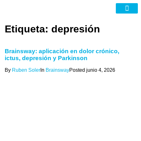
Nuevas Tecno
Etiqueta:
depresión
Brainsway: aplicación en dolor crónico,
ictus, depresión y Parkinson
By
Ruben Soler
In
Brainsway
Posted
junio 4, 2026