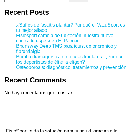
Recent Posts
¿Sufres de fascitis plantar? Por qué el VacuSport es
tu mejor aliado
Fisiosport cambia de ubicación: nuestra nueva
clínica te espera en El Palmar
Brainsway Deep TMS para ictus, dolor crónico y
fibromialgia
Bomba diamagnética en roturas fibrilares: ¿Por qué
los deportistas de élite la eligen?
Osteoporosis: diagnóstico, tratamientos y prevención
Recent Comments
No hay comentarios que mostrar.
FisioSport te da la solución para tu salud, gracias a la