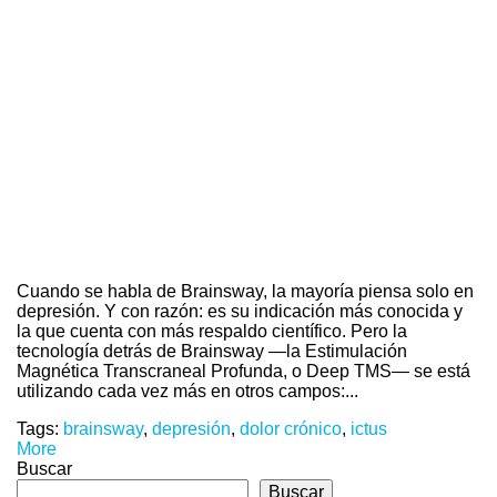
Cuando se habla de Brainsway, la mayoría piensa solo en
depresión. Y con razón: es su indicación más conocida y
la que cuenta con más respaldo científico. Pero la
tecnología detrás de Brainsway —la Estimulación
Magnética Transcraneal Profunda, o Deep TMS— se está
utilizando cada vez más en otros campos:...
Tags:
brainsway
,
depresión
,
dolor crónico
,
ictus
More
Buscar
Buscar