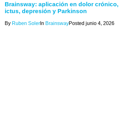
Brainsway: aplicación en dolor crónico,
ictus, depresión y Parkinson
By
Ruben Soler
In
Brainsway
Posted
junio 4, 2026