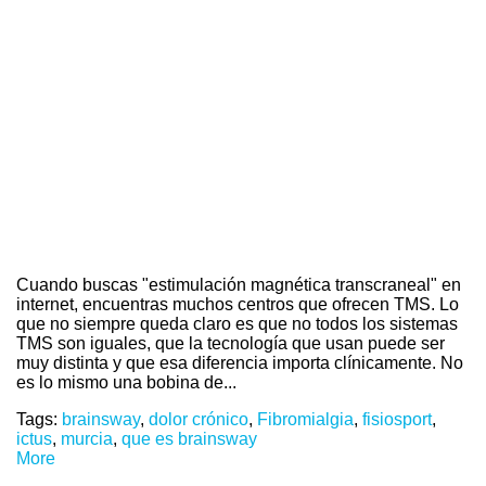
Cuando buscas "estimulación magnética transcraneal" en
internet, encuentras muchos centros que ofrecen TMS. Lo
que no siempre queda claro es que no todos los sistemas
TMS son iguales, que la tecnología que usan puede ser
muy distinta y que esa diferencia importa clínicamente. No
es lo mismo una bobina de...
Tags:
brainsway
,
dolor crónico
,
Fibromialgia
,
fisiosport
,
ictus
,
murcia
,
que es brainsway
More