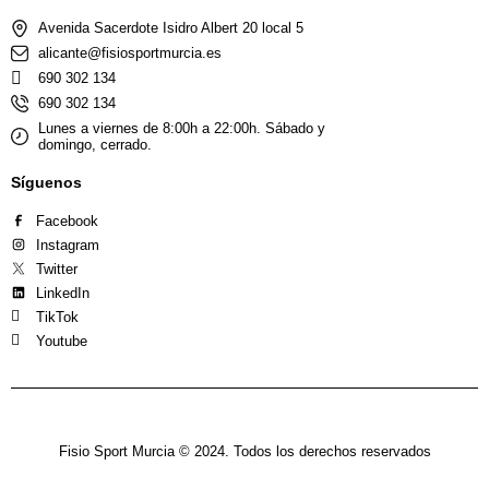
Avenida Sacerdote Isidro Albert 20 local 5
alicante@fisiosportmurcia.es
690 302 134
690 302 134
Lunes a viernes de 8:00h a 22:00h. Sábado y
domingo, cerrado.
Síguenos
Facebook
Instagram
Twitter
LinkedIn
TikTok
Youtube
Fisio Sport Murcia © 2024. Todos los derechos reservados