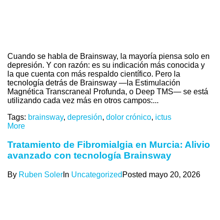
Cuando se habla de Brainsway, la mayoría piensa solo en
depresión. Y con razón: es su indicación más conocida y
la que cuenta con más respaldo científico. Pero la
tecnología detrás de Brainsway —la Estimulación
Magnética Transcraneal Profunda, o Deep TMS— se está
utilizando cada vez más en otros campos:...
Tags:
brainsway
,
depresión
,
dolor crónico
,
ictus
More
Tratamiento de Fibromialgia en Murcia: Alivio
avanzado con tecnología Brainsway
By
Ruben Soler
In
Uncategorized
Posted
mayo 20, 2026