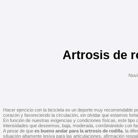
Artrosis de 
Novi
Hacer ejercicio con la bicicleta es un deporte muy recomendable p
corazón y favoreciendo la circulación, sin olvidar que estamos fort
En función de nuestras exigencias y condiciones físicas, este tipo
intensidades que deseemos, baja, moderada, combinándolo con fa
A pesar de que
es bueno andar para la artrosis de rodilla
, la di
situación altamente lesiva para las articulaciones, afirmación res