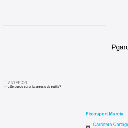
Pgarc
ANTERIOR
¿Se puede curar la artrosis de rodilla?
Fisiosport Murcia
Carretera Cartag