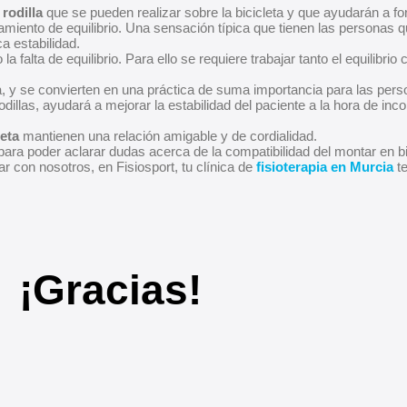
 rodilla
que se pueden realizar sobre la bicicleta y que ayudarán a fort
amiento de equilibrio. Una sensación típica que tienen las personas q
a estabilidad.
 falta de equilibrio. Para ello se requiere trabajar tanto el equilibri
ncia, y se convierten en una práctica de suma importancia para las p
rodillas, ayudará a mejorar la estabilidad del paciente a la hora de in
leta
mantienen una relación amigable y de cordialidad.
ra poder aclarar dudas acerca de la compatibilidad del montar en bici 
 con nosotros, en Fisiosport, tu clínica de
fisioterapia en Murcia
te
¡Gracias!