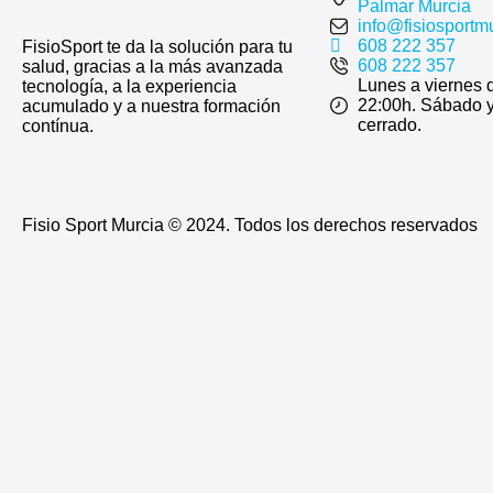
Palmar Murcia
info@fisiosportm
608 222 357
FisioSport te da la solución para tu
608 222 357
salud, gracias a la más avanzada
Lunes a viernes 
tecnología, a la experiencia
22:00h. Sábado 
acumulado y a nuestra formación
cerrado.
contínua.
Fisio Sport Murcia © 2024. Todos los derechos reservados