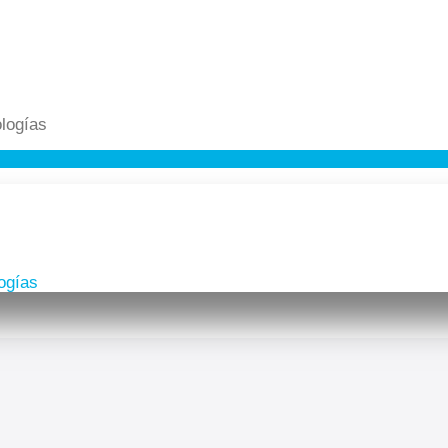
logías
ogías