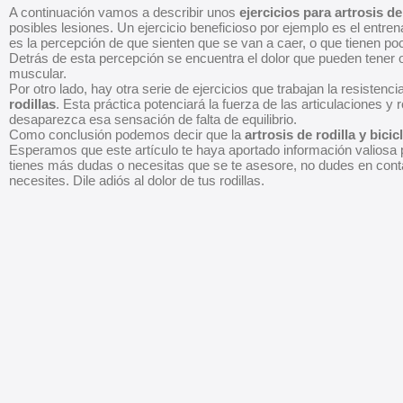
A continuación vamos a describir unos
ejercicios para artrosis de
posibles lesiones. Un ejercicio beneficioso por ejemplo es el entren
es la percepción de que sienten que se van a caer, o que tienen poc
Detrás de esta percepción se encuentra el dolor que pueden tener o la
muscular.
Por otro lado, hay otra serie de ejercicios que trabajan la resiste
rodillas
. Esta práctica potenciará la fuerza de las articulaciones y 
desaparezca esa sensación de falta de equilibrio.
Como conclusión podemos decir que la
artrosis de rodilla y bicic
Esperamos que este artículo te haya aportado información valiosa pa
tienes más dudas o necesitas que se te asesore, no dudes en contar
necesites. Dile adiós al dolor de tus rodillas.