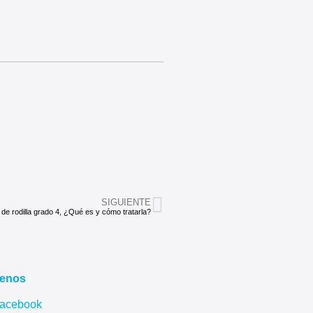
SIGUIENTE
 de rodilla grado 4, ¿Qué es y cómo tratarla?
uenos
acebook