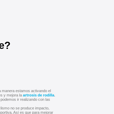
le?
una manera estamos activando el
es y mejora la
artrosis de rodilla
.
l podemos ir realizando con las
ciclismo no se produce impacto,
portiva. Así es que para mejorar