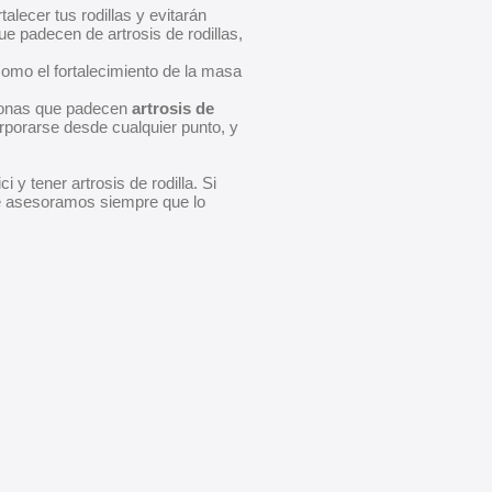
alecer tus rodillas y evitarán
ue padecen de artrosis de rodillas,
o como el fortalecimiento de la masa
ersonas que padecen
artrosis de
corporarse desde cualquier punto, y
y tener artrosis de rodilla. Si
 asesoramos siempre que lo