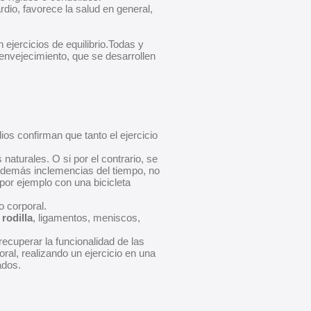
dio, favorece la salud en general,
 ejercicios de equilibrio.Todas y
envejecimiento, que se desarrollen
os confirman que tanto el ejercicio
.
 naturales. O si por el contrario, se
 y demás inclemencias del tiempo, no
 por ejemplo con una bicicleta
o corporal.
rodilla
, ligamentos, meniscos,
recuperar la funcionalidad de las
ral, realizando un ejercicio en una
ados.