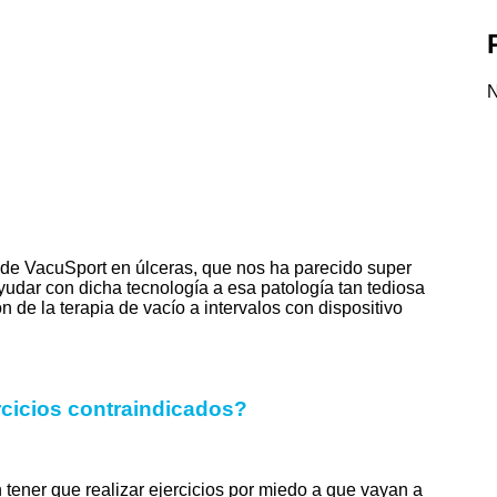
N
 de VacuSport en úlceras, que nos ha parecido super
dar con dicha tecnología a esa patología tan tediosa
de la terapia de vacío a intervalos con dispositivo
ercicios contraindicados?
 tener que realizar ejercicios por miedo a que vayan a