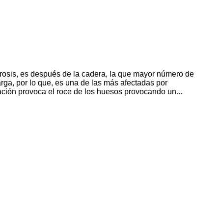
trosis, es después de la cadera, la que mayor número de
carga, por lo que, es una de las más afectadas por
ulación provoca el roce de los huesos provocando un...