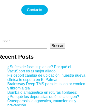
Contacto
uscar
Buscar
Recent Posts
¿Sufres de fascitis plantar? Por qué el
VacuSport es tu mejor aliado
Fisiosport cambia de ubicación: nuestra nueva
clínica te espera en El Palmar
Brainsway Deep TMS para ictus, dolor crónico
y fibromialgia
Bomba diamagnética en roturas fibrilares:
¿Por qué los deportistas de élite la eligen?
Osteoporosis: diagnóstico, tratamientos y
prevención