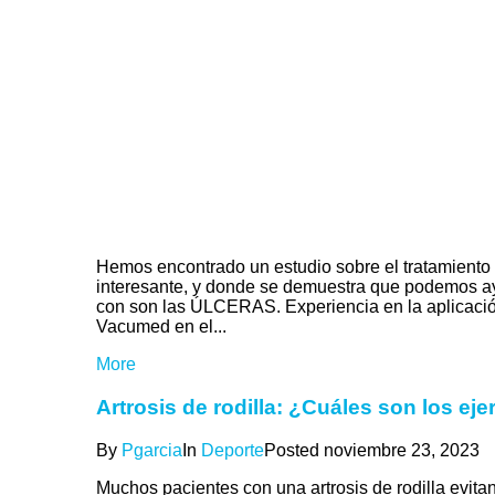
Hemos encontrado un estudio sobre el tratamiento
interesante, y donde se demuestra que podemos ayu
con son las ÚLCERAS. Experiencia en la aplicación 
Vacumed en el...
More
Artrosis de rodilla: ¿Cuáles son los ej
By
Pgarcia
In
Deporte
Posted
noviembre 23, 2023
Muchos pacientes con una artrosis de rodilla evitan