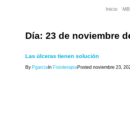
Inicio
MB
Día:
23 de noviembre d
Las úlceras tienen solución
By
Pgarcia
In
Fisioterapia
Posted
noviembre 23, 20