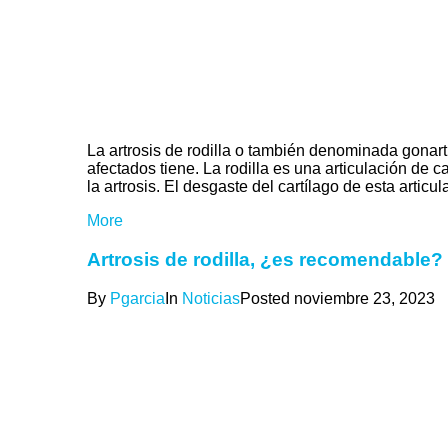
La artrosis de rodilla o también denominada gonar
afectados tiene. La rodilla es una articulación de 
la artrosis. El desgaste del cartílago de esta artic
More
Artrosis de rodilla, ¿es recomendable?
By
Pgarcia
In
Noticias
Posted
noviembre 23, 2023