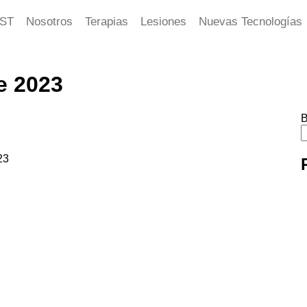
ST
Nosotros
Terapias
Lesiones
Nuevas Tecnologías
e 2023
B
23