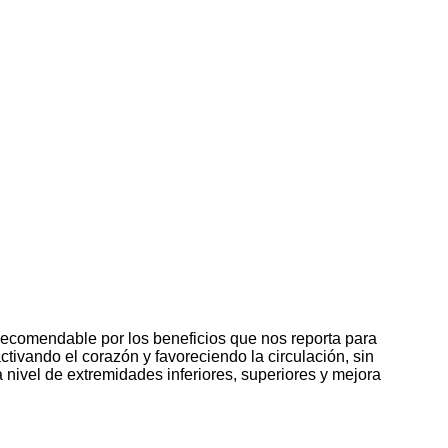
 recomendable por los beneficios que nos reporta para
ivando el corazón y favoreciendo la circulación, sin
 nivel de extremidades inferiores, superiores y mejora