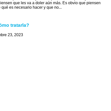
piensen que les va a doler aún más. Es obvio que piensen
e qué es necesario hacer y que no...
cómo tratarla?
bre 23, 2023