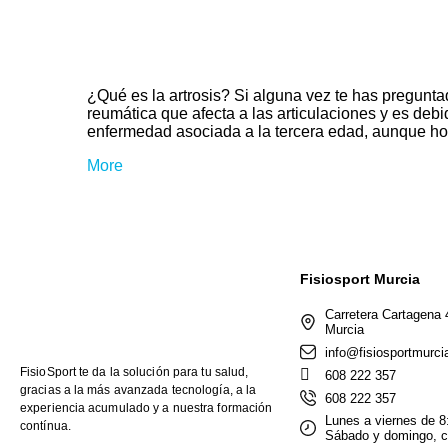
¿Qué es la artrosis? Si alguna vez te has preguntad
reumática que afecta a las articulaciones y es de
enfermedad asociada a la tercera edad, aunque ho
More
Fisiosport Murcia
Carretera Cartagena 
Murcia
info@fisiosportmurci
FisioSport te da la solución para tu salud,
608 222 357
gracias a la más avanzada tecnología, a la
608 222 357
experiencia acumulado y a nuestra formación
Lunes a viernes de 8
contínua.
Sábado y domingo, c