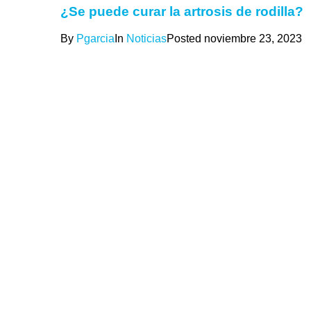
¿Se puede curar la artrosis de rodilla?
By
Pgarcia
In
Noticias
Posted
noviembre 23, 2023