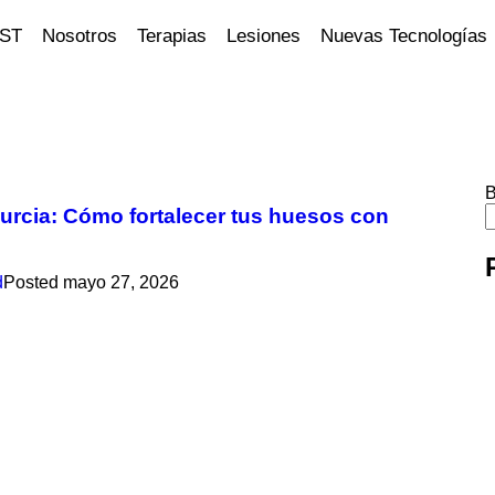
ST
Nosotros
Terapias
Lesiones
Nuevas Tecnologías
B
Murcia: Cómo fortalecer tus huesos con
d
Posted
mayo 27, 2026