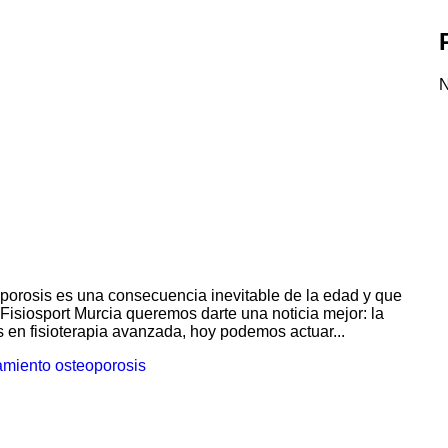
N
orosis es una consecuencia inevitable de la edad y que
 Fisiosport Murcia queremos darte una noticia mejor: la
s en fisioterapia avanzada, hoy podemos actuar...
tamiento osteoporosis