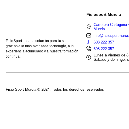
Fisiosport Murcia
Carretera Cartagena 
Murcia
info@fisiosportmurci
FisioSport te da la solución para tu salud,
608 222 357
gracias a la más avanzada tecnología, a la
608 222 357
experiencia acumulado y a nuestra formación
Lunes a viernes de 8
contínua.
Sábado y domingo, c
Fisio Sport Murcia © 2024. Todos los derechos reservados