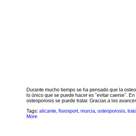
Durante mucho tiempo se ha pensado que la osteop
lo único que se puede hacer es "evitar caerse". En
osteoporosis se puede tratar. Gracias a los avance
Tags:
alicante
,
fisiosport
,
murcia
,
osteoporosis
,
tra
More