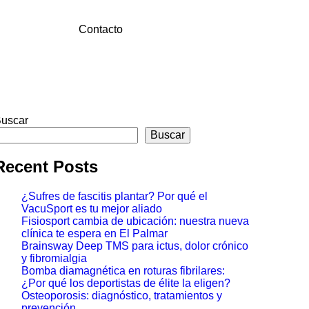
Contacto
uscar
Buscar
Recent Posts
¿Sufres de fascitis plantar? Por qué el
VacuSport es tu mejor aliado
Fisiosport cambia de ubicación: nuestra nueva
clínica te espera en El Palmar
Brainsway Deep TMS para ictus, dolor crónico
y fibromialgia
Bomba diamagnética en roturas fibrilares:
¿Por qué los deportistas de élite la eligen?
Osteoporosis: diagnóstico, tratamientos y
prevención