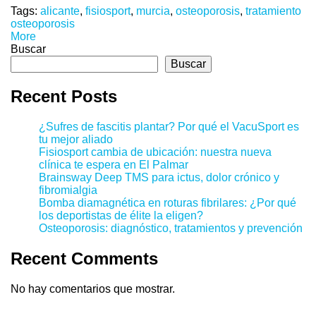
Tags:
alicante
,
fisiosport
,
murcia
,
osteoporosis
,
tratamiento
osteoporosis
More
Buscar
Buscar
Recent Posts
¿Sufres de fascitis plantar? Por qué el VacuSport es
tu mejor aliado
Fisiosport cambia de ubicación: nuestra nueva
clínica te espera en El Palmar
Brainsway Deep TMS para ictus, dolor crónico y
fibromialgia
Bomba diamagnética en roturas fibrilares: ¿Por qué
los deportistas de élite la eligen?
Osteoporosis: diagnóstico, tratamientos y prevención
Recent Comments
No hay comentarios que mostrar.