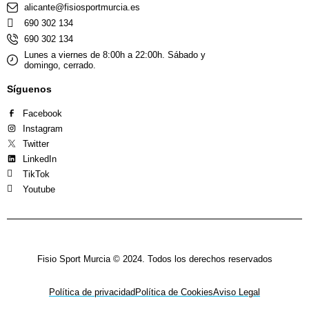
alicante@fisiosportmurcia.es
690 302 134
690 302 134
Lunes a viernes de 8:00h a 22:00h. Sábado y
domingo, cerrado.
Síguenos
Facebook
Instagram
Twitter
LinkedIn
TikTok
Youtube
Fisio Sport Murcia © 2024. Todos los derechos reservados
Política de privacidad
Política de Cookies
Aviso Legal