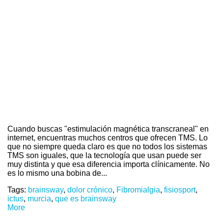
Cuando buscas "estimulación magnética transcraneal" en
internet, encuentras muchos centros que ofrecen TMS. Lo
que no siempre queda claro es que no todos los sistemas
TMS son iguales, que la tecnología que usan puede ser
muy distinta y que esa diferencia importa clínicamente. No
es lo mismo una bobina de...
Tags:
brainsway
,
dolor crónico
,
Fibromialgia
,
fisiosport
,
ictus
,
murcia
,
que es brainsway
More