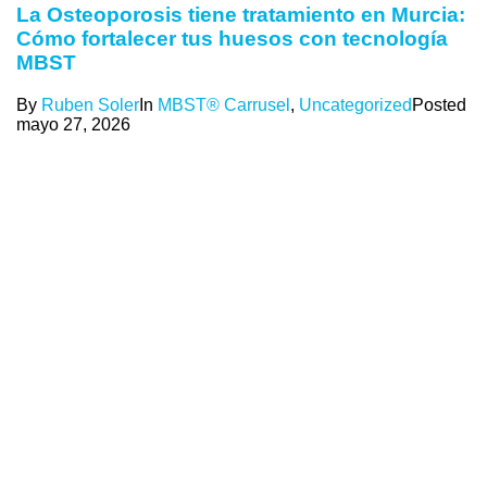
La Osteoporosis tiene tratamiento en Murcia:
Cómo fortalecer tus huesos con tecnología
MBST
By
Ruben Soler
In
MBST® Carrusel
,
Uncategorized
Posted
mayo 27, 2026