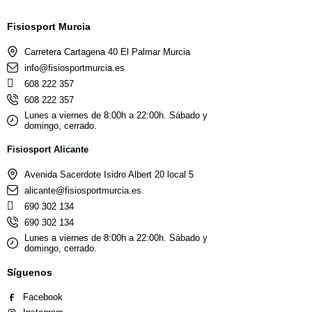
Fisiosport Murcia
Carretera Cartagena 40 El Palmar Murcia
info@fisiosportmurcia.es
608 222 357
608 222 357
Lunes a viernes de 8:00h a 22:00h. Sábado y
domingo, cerrado.
Fisiosport Alicante
Avenida Sacerdote Isidro Albert 20 local 5
alicante@fisiosportmurcia.es
690 302 134
690 302 134
Lunes a viernes de 8:00h a 22:00h. Sábado y
domingo, cerrado.
Síguenos
Facebook