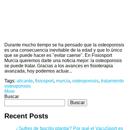
Durante mucho tiempo se ha pensado que la osteoporosis
es una consecuencia inevitable de la edad y que lo único
que se puede hacer es "evitar caerse". En Fisiosport
Murcia queremos darte una noticia mejor: la osteoporosis
se puede tratar. Gracias a los avances en fisioterapia
avanzada, hoy podemos actuar...
Tags:
alicante
,
fisiosport
,
murcia
,
osteoporosis
,
tratamiento
osteoporosis
More
Buscar
Buscar
Recent Posts
¿Sufres de fascitis plantar? Por qué el VacuSport es