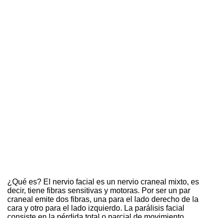
¿Qué es? El nervio facial es un nervio craneal mixto, es
decir, tiene fibras sensitivas y motoras. Por ser un par
craneal emite dos fibras, una para el lado derecho de la
cara y otro para el lado izquierdo. La parálisis facial
consiste en la pérdida total o parcial de movimiento