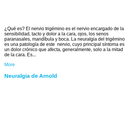
¿Qué es? El nervio trigémino es el nervio encargado de la
sensibilidad, tacto y dolor a la cara, ojos, los senos
paranasales, mandíbula y boca. La neuralgia del trigémino
es una patología de este nervio, cuyo principal síntoma es
un dolor crónico que afecta, generalmente, solo a la mitad
de la cara. Es...
More
Neuralgia de Arnold