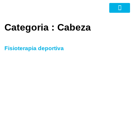
Nuevas Tecno
Categoria :
Cabeza
Fisioterapia deportiva