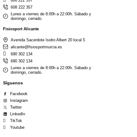
608 222 357
608 222 357
Lunes a viernes de 8:00h a 22:00h. Sábado y
domingo, cerrado.
Fisiosport Alicante
Avenida Sacerdote Isidro Albert 20 local 5
alicante@fisiosportmurcia.es
690 302 134
690 302 134
Lunes a viernes de 8:00h a 22:00h. Sábado y
domingo, cerrado.
Síguenos
Facebook
Instagram
Twitter
LinkedIn
TikTok
Youtube