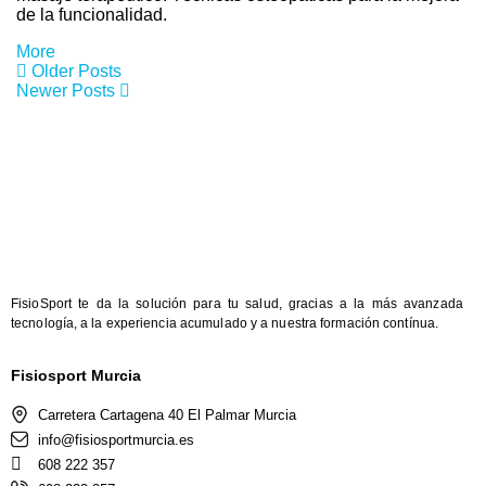
de la funcionalidad.
More
Older Posts
Newer Posts
FisioSport te da la solución para tu salud, gracias a la más avanzada
tecnología, a la experiencia acumulado y a nuestra formación contínua.
Fisiosport Murcia
Carretera Cartagena 40 El Palmar Murcia
info@fisiosportmurcia.es
608 222 357