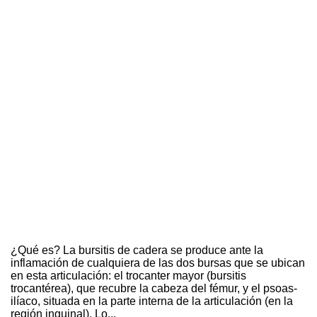
¿Qué es? La bursitis de cadera se produce ante la
inflamación de cualquiera de las dos bursas que se ubican
en esta articulación: el trocanter mayor (bursitis
trocantérea), que recubre la cabeza del fémur, y el psoas-
ilíaco, situada en la parte interna de la articulación (en la
región inguinal). Lo...