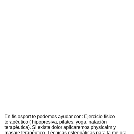
En fisiosport te podemos ayudar con: Ejercicio físico
terapéutico ( hipopresiva, pilates, yoga, natación
terapéutica). Si existe dolor aplicaremos physicalm y
masaje terapéutico. Técnicas osteopáticas para la mejora