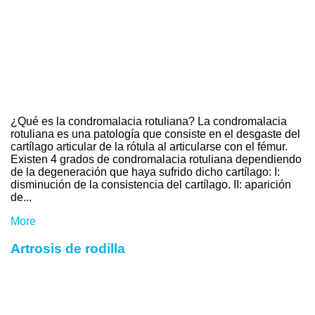
¿Qué es la condromalacia rotuliana? La condromalacia
rotuliana es una patología que consiste en el desgaste del
cartílago articular de la rótula al articularse con el fémur.
Existen 4 grados de condromalacia rotuliana dependiendo
de la degeneración que haya sufrido dicho cartílago: I:
disminución de la consistencia del cartílago. II: aparición
de...
More
Artrosis de rodilla