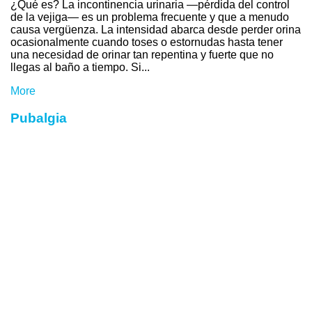
¿Qué es? La incontinencia urinaria —pérdida del control
de la vejiga— es un problema frecuente y que a menudo
causa vergüenza. La intensidad abarca desde perder orina
ocasionalmente cuando toses o estornudas hasta tener
una necesidad de orinar tan repentina y fuerte que no
llegas al baño a tiempo. Si...
More
Pubalgia