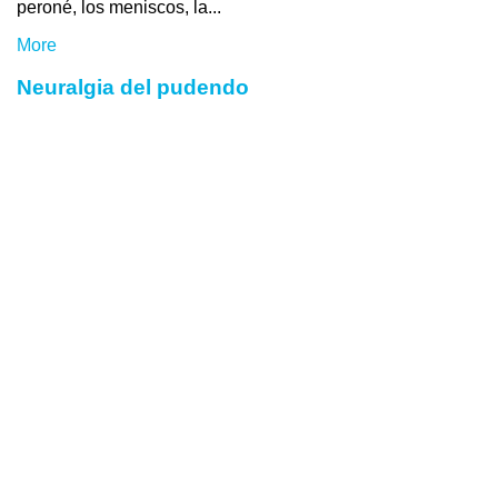
peroné, los meniscos, la...
More
Neuralgia del pudendo