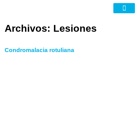
Nuevas Tecno
Archivos:
Lesiones
Condromalacia rotuliana