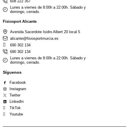
608 222 357
Lunes a viernes de 8:00h a 22:00h. Sábado y
domingo, cerrado.
Fisiosport Alicante
Avenida Sacerdote Isidro Albert 20 local 5
alicante@fisiosportmurcia.es
690 302 134
690 302 134
Lunes a viernes de 8:00h a 22:00h. Sábado y
domingo, cerrado.
Síguenos
Facebook
Instagram
Twitter
LinkedIn
TikTok
Youtube